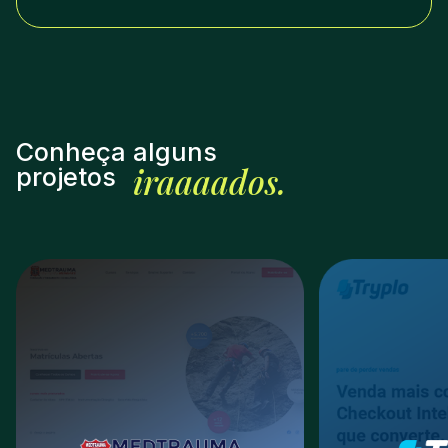
Conheça alguns
iraaaados.
projetos