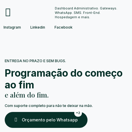
Dashboard Administrativo. Gateways.
WhatsApp. SMS. Front-End.
Hospedagem e mais.
Instagram
Linkedin
Facebook
ENTREGA NO PRAZO E SEM BUGS.
Programação do começo
ao fim
e além do fim.
Com suporte completo para não te deixar na mão.
+2
Orçamento pelo Whatsapp